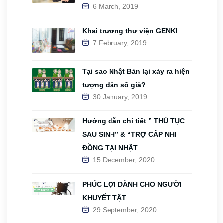
6 March, 2019
Khai trương thư viện GENKI
7 February, 2019
Tại sao Nhật Bản lại xảy ra hiện
tượng dân số già?
30 January, 2019
Hướng dẫn chi tiết ” THỦ TỤC
SAU SINH” & “TRỢ CẤP NHI
ĐỒNG TẠI NHẬT
15 December, 2020
PHÚC LỢI DÀNH CHO NGƯỜI
KHUYẾT TẬT
29 September, 2020