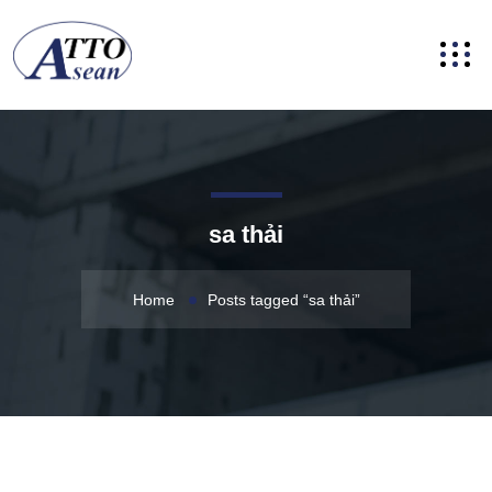
sa thải
Home
Posts tagged “sa thải”