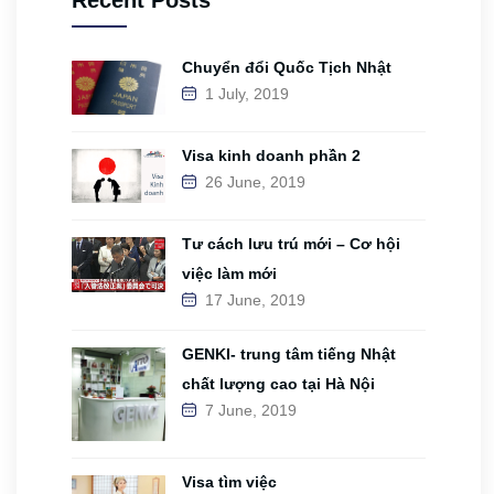
Chuyển đổi Quốc Tịch Nhật
1 July, 2019
Visa kinh doanh phần 2
26 June, 2019
Tư cách lưu trú mới – Cơ hội
việc làm mới
17 June, 2019
GENKI- trung tâm tiếng Nhật
chất lượng cao tại Hà Nội
7 June, 2019
Visa tìm việc