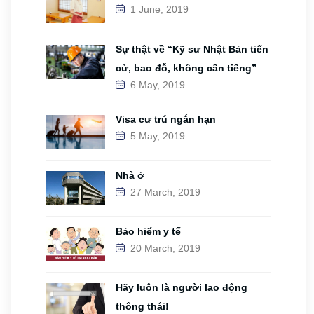
1 June, 2019
Sự thật về “Kỹ sư Nhật Bản tiến
cử, bao đỗ, không cần tiếng”
6 May, 2019
Visa cư trú ngắn hạn
5 May, 2019
Nhà ở
27 March, 2019
Bảo hiểm y tế
20 March, 2019
Hãy luôn là người lao động
thông thái!