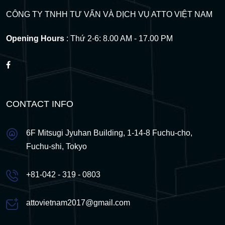
CÔNG TY TNHH TƯ VẤN VÀ DỊCH VỤ ATTO VIỆT NAM
Opening Hours
: Thứ 2-6: 8.00 AM - 17.00 PM
CONTACT INFO
6F Mitsugi Jyuhan Building, 1-14-8 Fuchu-cho,
Fuchu-shi, Tokyo
+81-042 - 319 - 0803
attovietnam2017@gmail.com