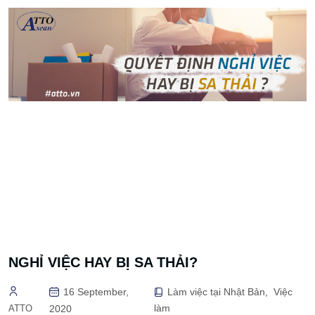
NGHỈ VIỆC HAY BỊ SA THẢI?
16 September,
Làm việc tại Nhật Bản
Việc
,
làm
ATTO
2020