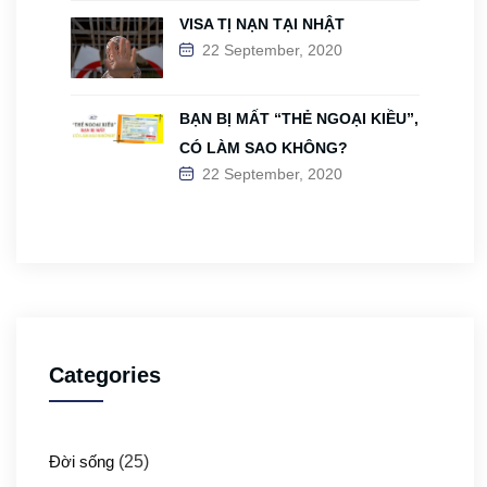
VISA TỊ NẠN TẠI NHẬT
22 September, 2020
BẠN BỊ MẤT “THẺ NGOẠI KIỀU”,
CÓ LÀM SAO KHÔNG?
22 September, 2020
Categories
Đời sống
(25)