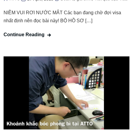
NIỀM VUI RƠI NƯỚC MẮT Các bạn đang chờ đợi visa
nhất định nên đọc bài này! BỘ HỒ SƠ […]
Continue Reading