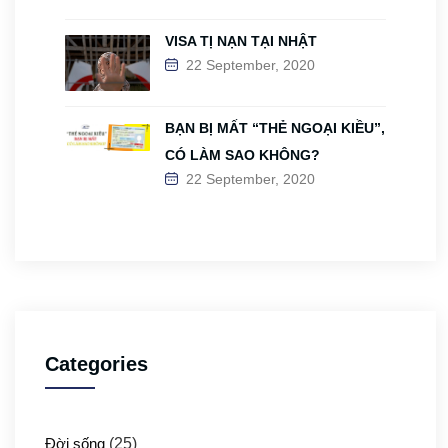
VISA TỊ NẠN TẠI NHẬT
22 September, 2020
BẠN BỊ MẤT “THẺ NGOẠI KIỀU”,
CÓ LÀM SAO KHÔNG?
22 September, 2020
Categories
Đời sống
(25)