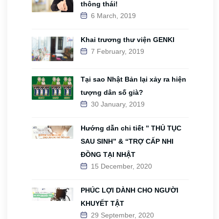
thông thái!
6 March, 2019
Khai trương thư viện GENKI
7 February, 2019
Tại sao Nhật Bản lại xảy ra hiện
tượng dân số già?
30 January, 2019
Hướng dẫn chi tiết ” THỦ TỤC
SAU SINH” & “TRỢ CẤP NHI
ĐỒNG TẠI NHẬT
15 December, 2020
PHÚC LỢI DÀNH CHO NGƯỜI
KHUYẾT TẬT
29 September, 2020