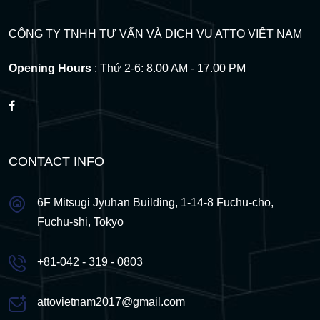
CÔNG TY TNHH TƯ VẤN VÀ DỊCH VỤ ATTO VIỆT NAM
Opening Hours
: Thứ 2-6: 8.00 AM - 17.00 PM
CONTACT INFO
6F Mitsugi Jyuhan Building, 1-14-8 Fuchu-cho,
Fuchu-shi, Tokyo
+81-042 - 319 - 0803
attovietnam2017@gmail.com