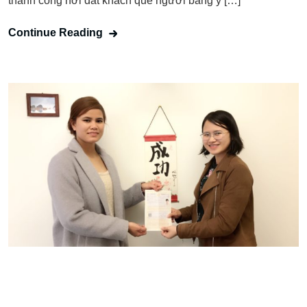
thành công nơi đất khách quê người bằng ý […]
Continue Reading