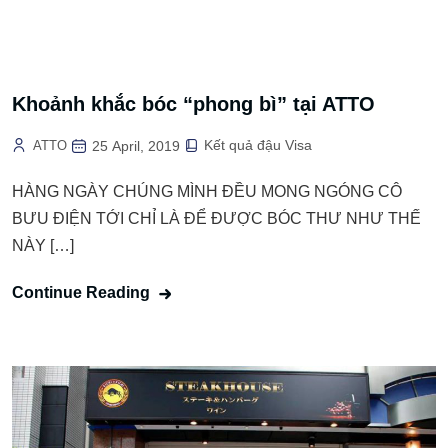
Khoảnh khắc bóc “phong bì” tại ATTO
Kết quả đậu Visa
ATTO
25 April, 2019
HÀNG NGÀY CHÚNG MÌNH ĐỀU MONG NGÓNG CÔ
BƯU ĐIỆN TỚI CHỈ LÀ ĐỂ ĐƯỢC BÓC THƯ NHƯ THẾ
NÀY […]
Continue Reading