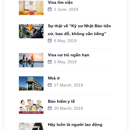
Visa tìm việc
1 June, 2019
Sự thật về “Kỹ sư Nhật Bản tiến
cử, bao đỗ, không cần tiếng”
6 May, 2019
Visa cư trú ngắn hạn
5 May, 2019
Nhà ở
27 March, 2019
Bảo hiểm y tế
20 March, 2019
Hãy luôn là người lao động