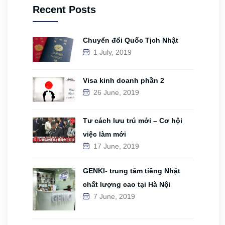
Recent Posts
Chuyển đổi Quốc Tịch Nhật
1 July, 2019
Visa kinh doanh phần 2
26 June, 2019
Tư cách lưu trú mới – Cơ hội
việc làm mới
17 June, 2019
GENKI- trung tâm tiếng Nhật
chất lượng cao tại Hà Nội
7 June, 2019