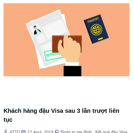
Khách hàng đậu Visa sau 3 lần trượt liên
tục
Đoàn tụ gia đình
Kết quả đậu Visa
ATTO
27 April, 2019
,