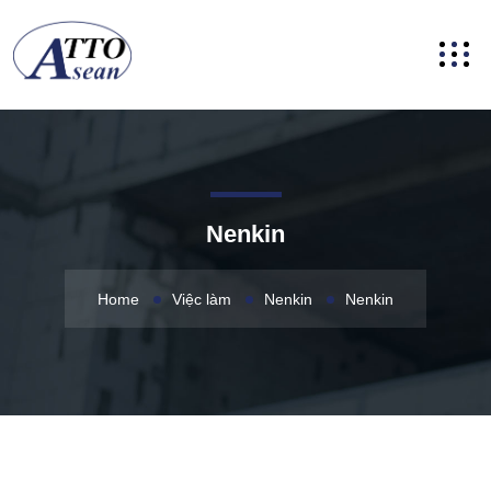
Nenkin
Home
Việc làm
Nenkin
Nenkin