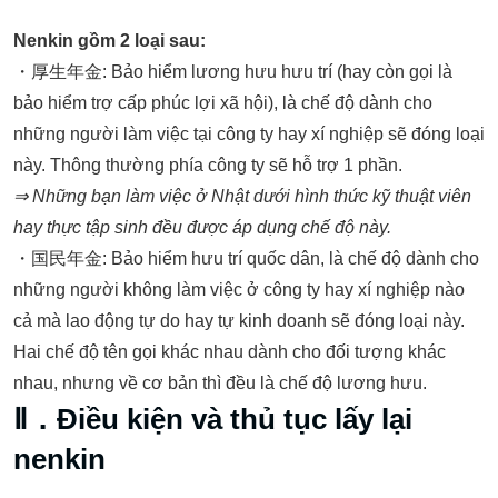
Nenkin gồm 2 loại sau:
・厚生年金: Bảo hiểm lương hưu hưu trí (hay còn gọi là
bảo hiểm trợ cấp phúc lợi xã hội), là chế độ dành cho
những người làm việc tại công ty hay xí nghiệp sẽ đóng loại
này. Thông thường phía công ty sẽ hỗ trợ 1 phần.
⇒
Những bạn làm việc ở Nhật dưới hình thức kỹ thuật viên
hay thực tập sinh đều được áp dụng chế độ này.
・国民年金: Bảo hiểm hưu trí quốc dân, là chế độ dành cho
những người không làm việc ở công ty hay xí nghiệp nào
cả mà lao động tự do hay tự kinh doanh sẽ đóng loại này.
Hai chế độ tên gọi khác nhau dành cho đối tượng khác
nhau, nhưng về cơ bản thì đều là chế độ lương hưu.
Ⅱ．Điều kiện và thủ tục lấy lại
nenkin