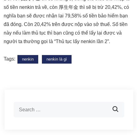
số tiền nenkin trả về, còn 厚生年金 thì sẽ bị trừ 20,42%, có
nghĩa bạn sẽ được nhận lại 79,58% số tiền bảo hiểm bạn
đã đóng. Còn 20,42% trên được nộp vào sở thuế. Số tiền
này nếu làm thủ tục thì bạn cũng có thể lấy lại được và
người ta thường gọi là “Thủ tục lấy nenkin lần 2”.
Tags:
nenkin
nenkin là gì