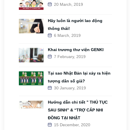
20 March, 2019
Hãy luôn là người lao động
thông thái!
6 March, 2019
Khai trương thư viện GENKI
7 February, 2019
Tại sao Nhật Bản lại xảy ra hiện
tượng dân số già?
30 January, 2019
Hướng dẫn chi tiết ” THỦ TỤC
SAU SINH” & “TRỢ CẤP NHI
ĐỒNG TẠI NHẬT
15 December, 2020