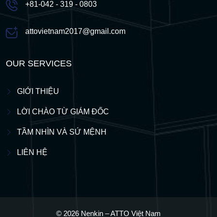
+81-042 - 319 - 0803
attovietnam2017@gmail.com
OUR SERVICES
GIỚI THIỆU
LỜI CHÀO TỪ GIÁM ĐỐC
TẦM NHÌN VÀ SỨ MỆNH
LIÊN HỆ
© 2026 Nenkin – ATTO Việt Nam