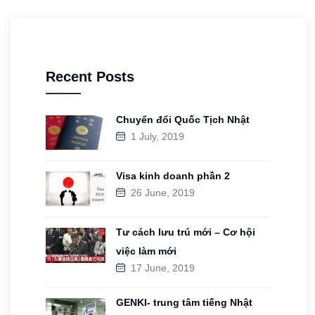
Recent Posts
Chuyển đổi Quốc Tịch Nhật
1 July, 2019
Visa kinh doanh phần 2
26 June, 2019
Tư cách lưu trú mới – Cơ hội
việc làm mới
17 June, 2019
GENKI- trung tâm tiếng Nhật