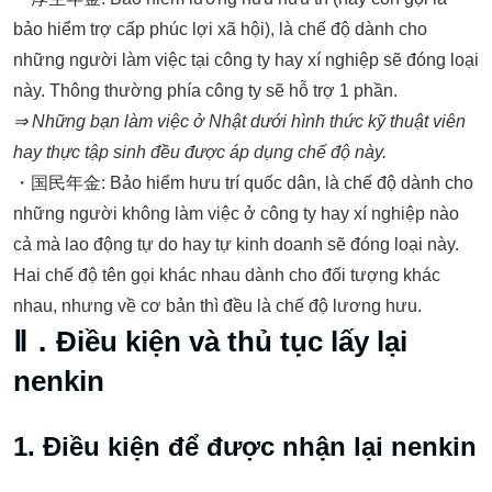
bảo hiểm trợ cấp phúc lợi xã hội), là chế độ dành cho
những người làm việc tại công ty hay xí nghiệp sẽ đóng loại
này. Thông thường phía công ty sẽ hỗ trợ 1 phần.
⇒
Những bạn làm việc ở Nhật dưới hình thức kỹ thuật viên
hay thực tập sinh đều được áp dụng chế độ này.
・国民年金: Bảo hiểm hưu trí quốc dân, là chế độ dành cho
những người không làm việc ở công ty hay xí nghiệp nào
cả mà lao động tự do hay tự kinh doanh sẽ đóng loại này.
Hai chế độ tên gọi khác nhau dành cho đối tượng khác
nhau, nhưng về cơ bản thì đều là chế độ lương hưu.
Ⅱ．Điều kiện và thủ tục lấy lại
nenkin
1. Điều kiện để được nhận lại nenkin