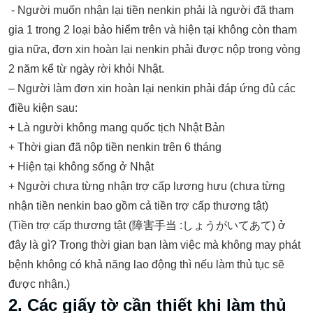
‐ Người muốn nhận lại tiền nenkin phải là người đã tham
gia 1 trong 2 loại bảo hiểm trên và hiện tại không còn tham
gia nữa, đơn xin hoàn lại nenkin phải được nộp trong vòng
2 năm kể từ ngày rời khỏi Nhật.
– Người làm đơn xin hoàn lại nenkin phải đáp ứng đủ các
điều kiện sau:
+ Là người không mang quốc tịch Nhật Bản
+ Thời gian đã nộp tiền nenkin trên 6 tháng
+ Hiện tại không sống ở Nhật
+ Người chưa từng nhận trợ cấp lương hưu (chưa từng
nhận tiền nenkin bao gồm cả tiền trợ cấp thương tật)
(Tiền trợ cấp thương tật (障害手当 :しょうがいてあて) ở
đây là gì? Trong thời gian bạn làm việc mà không may phát
bệnh không có khả năng lao động thì nếu làm thủ tục sẽ
được nhận.)
2. Các giấy tờ cần thiết khi làm thủ