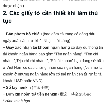
được nhận.)
2. Các giấy tờ cần thiết khi làm thủ
tục
+
Bản photo hộ chiếu
(bao gồm cả trang có đóng dấu
ngày xuất cảnh rời khỏi Nhật cuối cùng)
+
Giấy xác nhận tài khoản ngân hàng
có đầy đủ thông tin
tài khoản ngân hàng bao gồm “Tên ngân hàng”, “Tên chi
nhánh”,“Địa chỉ chi nhánh”, “Số tài khoản” bạn đang sở hữu
ở Việt Nam có dấu chứng nhận của ngân hàng.(Nên mở tài
khoản ở những ngân hàng lớn có thể nhận tiền từ Nhật, tài
khoản USD hoặc VND)
+
Sổ tay nenkin
(年金手帳)
+
Đơn xin hoàn trả tiền nenkin
(脱退一時金請求書)
* Hình minh họa