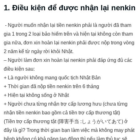
1. Điều kiện để được nhận lại nenkin
‐ Người muốn nhận lại tiền nenkin phải là người đã tham
gia 1 trong 2 loại bảo hiểm trên và hiện tại không còn tham
gia nữa, đơn xin hoàn lại nenkin phải được nộp trong vòng
2 năm kể từ ngày rời khỏi Nhật.
– Người làm đơn xin hoàn lại nenkin phải đáp ứng đủ các
điều kiện sau:
+ Là người không mang quốc tịch Nhật Bản
+ Thời gian đã nộp tiền nenkin trên 6 tháng
+ Hiện tại không sống ở Nhật
+ Người chưa từng nhận trợ cấp lương hưu (chưa từng
nhận tiền nenkin bao gồm cả tiền trợ cấp thương tật)
(Tiền trợ cấp thương tật (障害手当 :しょうがいてあて) ở
đây là gì? Trong thời gian bạn làm việc mà không may phát
bệnh không có khả năng lao động thì nếu làm thủ tục sẽ