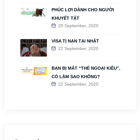
PHÚC LỢI DÀNH CHO NGƯỜI
KHUYẾT TẬT
29 September, 2020
VISA TỊ NẠN TẠI NHẬT
22 September, 2020
BẠN BỊ MẤT “THẺ NGOẠI KIỀU”,
CÓ LÀM SAO KHÔNG?
22 September, 2020