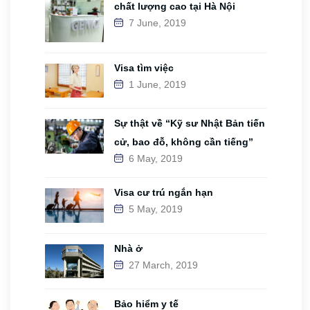
chất lượng cao tại Hà Nội
7 June, 2019
Visa tìm việc
1 June, 2019
Sự thật về “Kỹ sư Nhật Bản tiến
cử, bao đỗ, không cần tiếng”
6 May, 2019
Visa cư trú ngắn hạn
5 May, 2019
Nhà ở
27 March, 2019
Bảo hiểm y tế