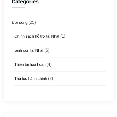
Categories
Đời sống
(25)
Chính sách hỗ trợ tại Nhật
(1)
Sinh con tại Nhật
(5)
Thiên tai hỏa hoạn
(4)
Thủ tục hành chính
(2)
Thủ tục xuất nhập cảnh
(3)
Y tế
(4)