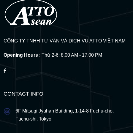
CÔNG TY TNHH TƯ VẤN VÀ DỊCH VỤ ATTO VIỆT NAM
Opening Hours
: Thứ 2-6: 8.00 AM - 17.00 PM
CONTACT INFO
6F Mitsugi Jyuhan Building, 1-14-8 Fuchu-cho,
Fuchu-shi, Tokyo