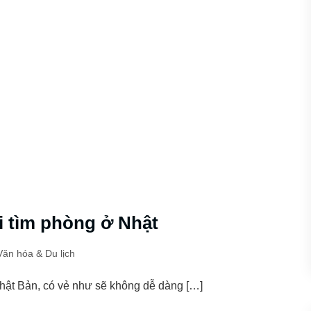
i tìm phòng ở Nhật
Văn hóa & Du lịch
hật Bản, có vẻ như sẽ không dễ dàng […]