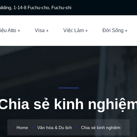
ilding, 1-14-8 Fuchu-cho, Fuchu-shi
iệu Atto
Visa
Việc Làm
Đời Sống
Chia sẻ kinh nghiệ
Home
Văn hóa & Du lịch
Chia sẻ kinh nghiệm