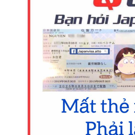
Hướng dẫn khi MẤT THẺ NG