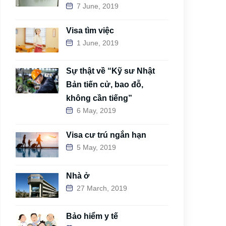
7 June, 2019
Visa tìm việc
1 June, 2019
Sự thật về “Kỹ sư Nhật
Bản tiến cử, bao đỗ,
không cần tiếng”
6 May, 2019
Visa cư trú ngắn hạn
5 May, 2019
Nhà ở
27 March, 2019
Bảo hiểm y tế