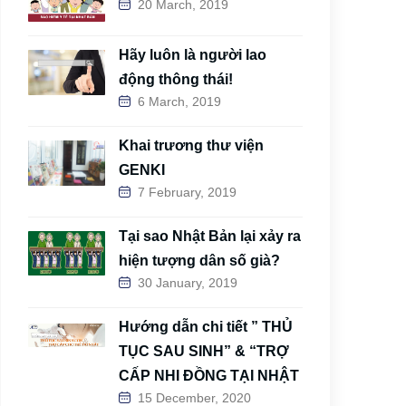
20 March, 2019
Hãy luôn là người lao
động thông thái!
6 March, 2019
Khai trương thư viện
GENKI
7 February, 2019
Tại sao Nhật Bản lại xảy ra
hiện tượng dân số già?
30 January, 2019
Hướng dẫn chi tiết ” THỦ
TỤC SAU SINH” & “TRỢ
CẤP NHI ĐỒNG TẠI NHẬT
15 December, 2020