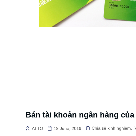
Bán tài khoản ngân hàng của
Chia sẻ kinh nghiệm
ATTO
19 June, 2019
,