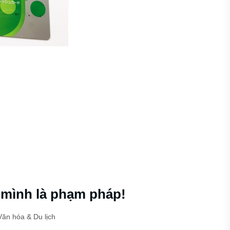
 mình là phạm pháp!
Văn hóa & Du lịch