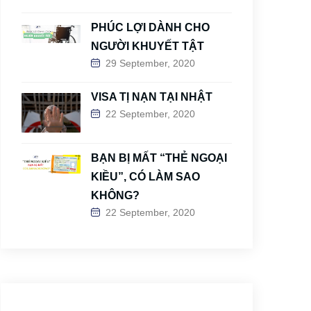
PHÚC LỢI DÀNH CHO
NGƯỜI KHUYẾT TẬT
29 September, 2020
VISA TỊ NẠN TẠI NHẬT
22 September, 2020
BẠN BỊ MẤT “THẺ NGOẠI
KIỀU”, CÓ LÀM SAO
KHÔNG?
22 September, 2020