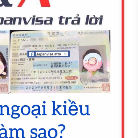
OẠI KIỀU