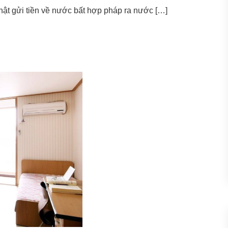
Nhật gửi tiền về nước bất hợp pháp ra nước […]