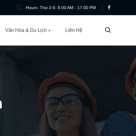
Hours: Thứ 2-6: 8.00 AM - 17.00 PM
Văn Hóa & Du Lịch
Liên Hệ
m