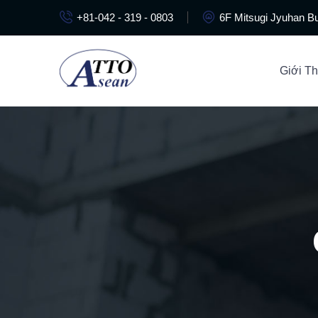
+81-042 - 319 - 0803
6F Mitsugi Jyuhan Bu
Giới Th