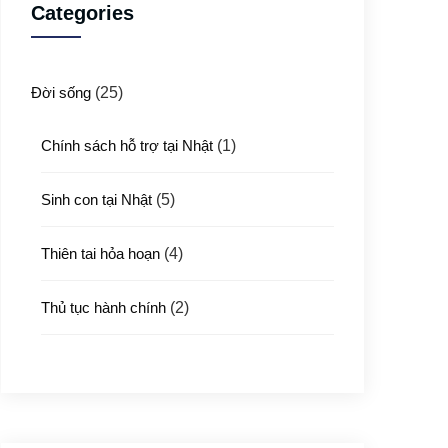
Categories
Đời sống
(25)
Chính sách hỗ trợ tại Nhật
(1)
Sinh con tại Nhật
(5)
Thiên tai hỏa hoạn
(4)
Thủ tục hành chính
(2)
Thủ tục xuất nhập cảnh
(3)
Y tế
(4)