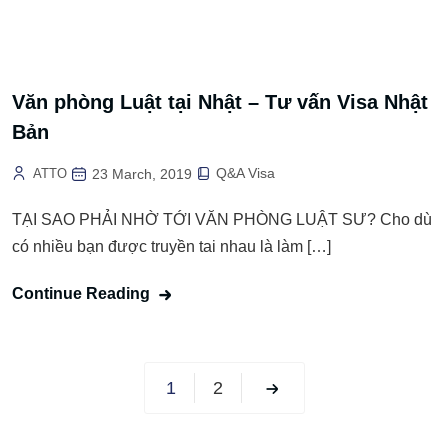
Văn phòng Luật tại Nhật – Tư vấn Visa Nhật
Bản
Q&A Visa
ATTO
23 March, 2019
TẠI SAO PHẢI NHỜ TỚI VĂN PHÒNG LUẬT SƯ? Cho dù
có nhiều bạn được truyền tai nhau là làm […]
Continue Reading
1
2