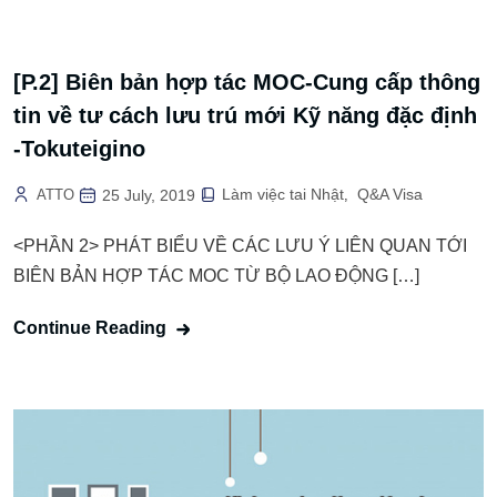
[P.2] Biên bản hợp tác MOC-Cung cấp thông
tin về tư cách lưu trú mới Kỹ năng đặc định
-Tokuteigino
Làm việc tai Nhật
Q&A Visa
ATTO
25 July, 2019
,
<PHẦN 2> PHÁT BIỂU VỀ CÁC LƯU Ý LIÊN QUAN TỚI
BIÊN BẢN HỢP TÁC MOC TỪ BỘ LAO ĐỘNG […]
Continue Reading