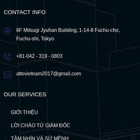
CONTACT INFO
6F Mitsugi Jyuhan Building, 1-14-8 Fuchu-cho,
Fuchu-shi, Tokyo
+81-042 - 319 - 0803
attovietnam2017@gmail.com
OUR SERVICES
GIỚI THIỆU
LỜI CHÀO TỪ GIÁM ĐỐC
TẦM NHÌN VÀ SỨ MỆNH