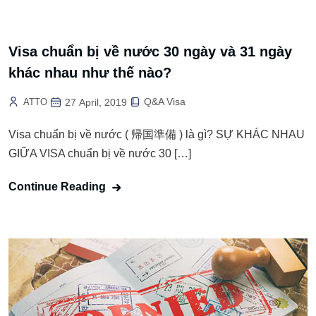
Visa chuẩn bị về nước 30 ngày và 31 ngày
khác nhau như thế nào?
Q&A Visa
ATTO
27 April, 2019
Visa chuẩn bị về nước ( 帰国準備 ) là gì? SỰ KHÁC NHAU
GIỮA VISA chuẩn bị về nước 30 […]
Continue Reading