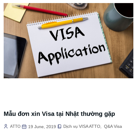
Mẫu đơn xin Visa tại Nhật thường gặp
Dịch vụ VISA ATTO
Q&A Visa
ATTO
19 June, 2019
,