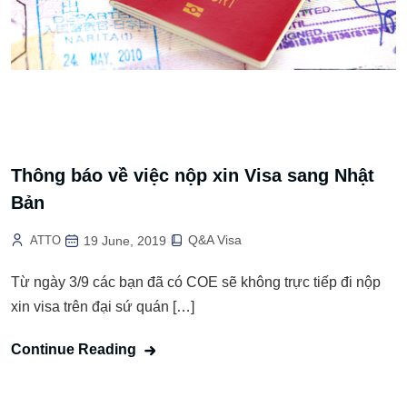
Thông báo về việc nộp xin Visa sang Nhật
Bản
Q&A Visa
ATTO
19 June, 2019
Từ ngày 3/9 các bạn đã có COE sẽ không trực tiếp đi nộp
xin visa trên đại sứ quán […]
Continue Reading