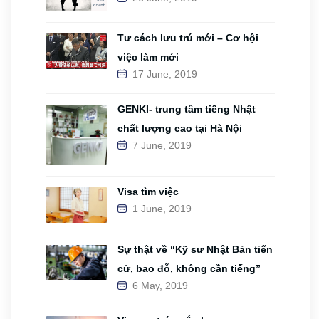
Tư cách lưu trú mới – Cơ hội
việc làm mới
17 June, 2019
GENKI- trung tâm tiếng Nhật
chất lượng cao tại Hà Nội
7 June, 2019
Visa tìm việc
1 June, 2019
Sự thật về “Kỹ sư Nhật Bản tiến
cử, bao đỗ, không cần tiếng”
6 May, 2019