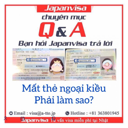
Hướng dẫn khi MẤT THẺ NGOẠI KIỀU
Chia sẻ kinh nghiệm
Q&A Visa
ATTO
25 July, 2019
,