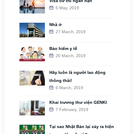
Visa cư trú ngắn hạn
5 May, 2019
Nhà ở
27 March, 2019
Bảo hiểm y tế
20 March, 2019
Hãy luôn là người lao động
thông thái!
6 March, 2019
Khai trương thư viện GENKI
7 February, 2019
Tại sao Nhật Bản lại xảy ra hiện