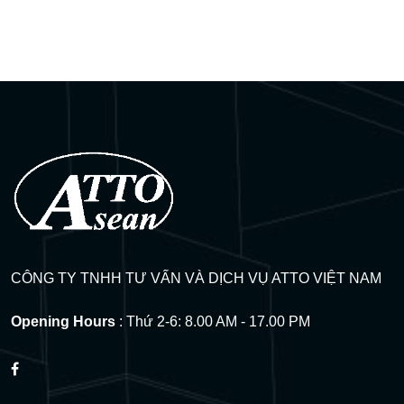
Q&A Visa
(17)
CÔNG TY TNHH TƯ VẤN VÀ DỊCH VỤ ATTO VIỆT NAM
Opening Hours
: Thứ 2-6: 8.00 AM - 17.00 PM