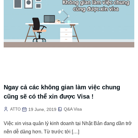
Ngay cả các không gian làm việc chung
cũng sẽ có thể xin được Visa !
Q&A Visa
ATTO
19 June, 2019
Việc xin visa quản lý kinh doanh tại Nhật Bản đang dần trở
nên dễ dàng hơn. Từ trước tới […]