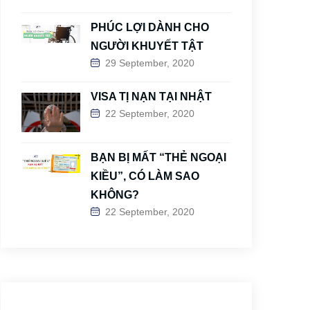
PHÚC LỢI DÀNH CHO
NGƯỜI KHUYẾT TẬT
29 September, 2020
VISA TỊ NẠN TẠI NHẬT
22 September, 2020
BẠN BỊ MẤT “THẺ NGOẠI
KIỀU”, CÓ LÀM SAO
KHÔNG?
22 September, 2020