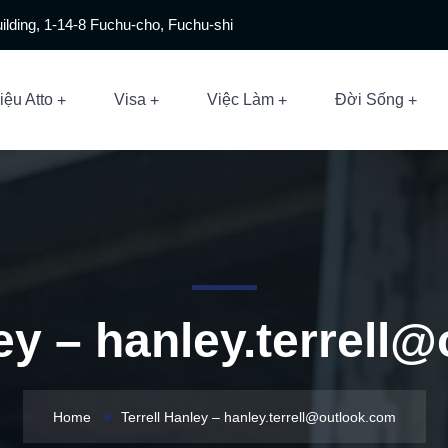
ilding, 1-14-8 Fuchu-cho, Fuchu-shi
iệu Atto
Visa
Việc Làm
Đời Sống
ley –
hanley.terrell
Home
Terrell Hanley –
hanley.terrell@outlook.com