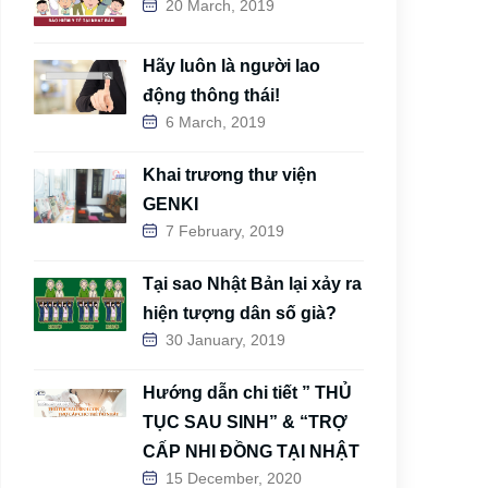
20 March, 2019
Hãy luôn là người lao
động thông thái!
6 March, 2019
Khai trương thư viện
GENKI
7 February, 2019
Tại sao Nhật Bản lại xảy ra
hiện tượng dân số già?
30 January, 2019
Hướng dẫn chi tiết ” THỦ
TỤC SAU SINH” & “TRỢ
CẤP NHI ĐỒNG TẠI NHẬT
15 December, 2020