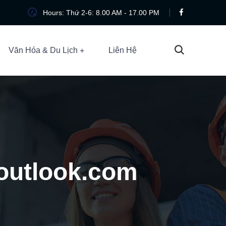
Hours: Thứ 2-6: 8.00 AM - 17.00 PM
Văn Hóa & Du Lịch
Liên Hệ
@outlook.com