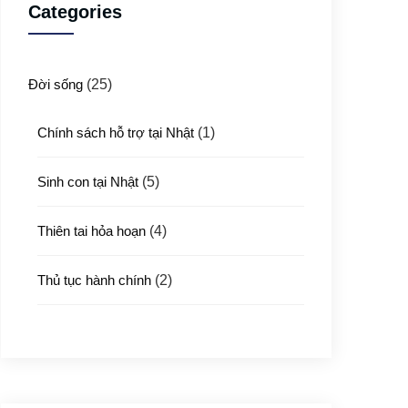
Categories
Đời sống
(25)
Chính sách hỗ trợ tại Nhật
(1)
Sinh con tại Nhật
(5)
Thiên tai hỏa hoạn
(4)
Thủ tục hành chính
(2)
Thủ tục xuất nhập cảnh
(3)
Y tế
(4)