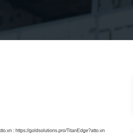
atto.vn : https://goldsolutions.pro/TitanEdge?atto.vn