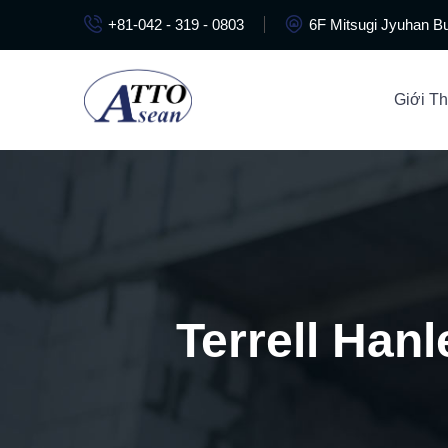
+81-042 - 319 - 0803
6F Mitsugi Jyuhan Bu
Giới Th
Terrell Han