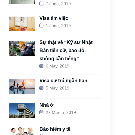
7 June, 2019
Visa tìm việc
1 June, 2019
Sự thật về “Kỹ sư Nhật
Bản tiến cử, bao đỗ,
không cần tiếng”
6 May, 2019
Visa cư trú ngắn hạn
5 May, 2019
Nhà ở
27 March, 2019
Bảo hiểm y tế