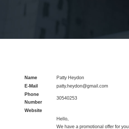
Name
Patty Heydon
E-Mail
patty.heydon@gmail.com
Phone
30540253
Number
Website
Hello,
We have a promotional offer for your