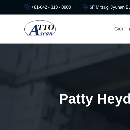
+81-042 - 319 - 0803
6F Mitsugi Jyuhan Bu
Giới Th
Patty Hey