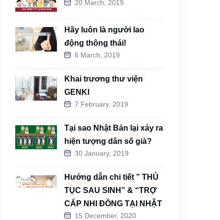
20 March, 2019
Hãy luôn là người lao
động thông thái!
6 March, 2019
Khai trương thư viện
GENKI
7 February, 2019
Tại sao Nhật Bản lại xảy ra
hiện tượng dân số già?
30 January, 2019
Hướng dẫn chi tiết ” THỦ
TỤC SAU SINH” & “TRỢ
CẤP NHI ĐỒNG TẠI NHẬT
15 December, 2020