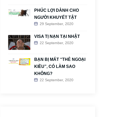
PHÚC LỢI DÀNH CHO
NGƯỜI KHUYẾT TẬT
29 September, 2020
VISA TỊ NẠN TẠI NHẬT
22 September, 2020
BẠN BỊ MẤT “THẺ NGOẠI
KIỀU”, CÓ LÀM SAO
KHÔNG?
22 September, 2020