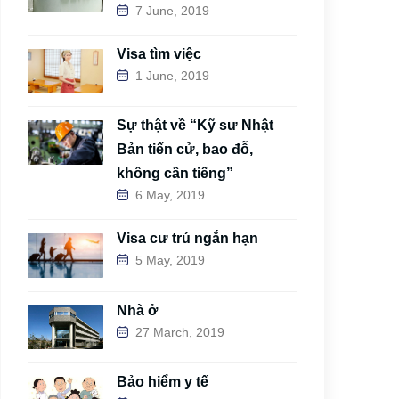
7 June, 2019
Visa tìm việc
1 June, 2019
Sự thật về “Kỹ sư Nhật
Bản tiến cử, bao đỗ,
không cần tiếng”
6 May, 2019
Visa cư trú ngắn hạn
5 May, 2019
Nhà ở
27 March, 2019
Bảo hiểm y tế