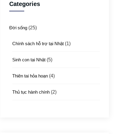
Categories
Đời sống
(25)
Chính sách hỗ trợ tại Nhật
(1)
Sinh con tại Nhật
(5)
Thiên tai hỏa hoạn
(4)
Thủ tục hành chính
(2)
Thủ tục xuất nhập cảnh
(3)
Y tế
(4)