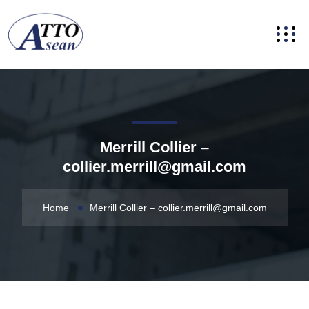
Merrill Collier –
collier.merrill@gmail.com
Home
Merrill Collier –
collier.merrill@gmail.com