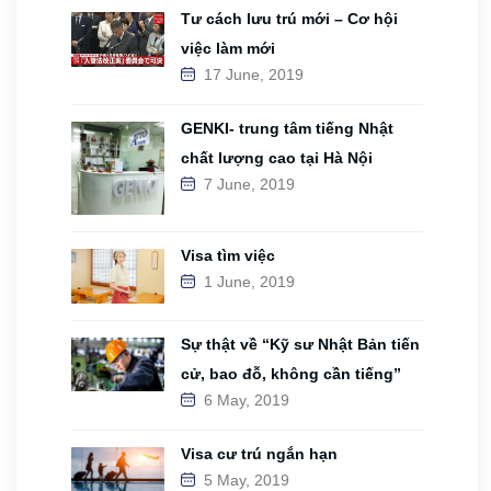
Tư cách lưu trú mới – Cơ hội
việc làm mới
17 June, 2019
GENKI- trung tâm tiếng Nhật
chất lượng cao tại Hà Nội
7 June, 2019
Visa tìm việc
1 June, 2019
Sự thật về “Kỹ sư Nhật Bản tiến
cử, bao đỗ, không cần tiếng”
6 May, 2019
Visa cư trú ngắn hạn
5 May, 2019