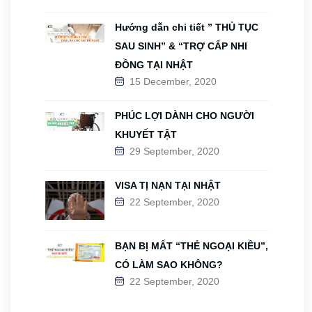
Hướng dẫn chi tiết ” THỦ TỤC
SAU SINH” & “TRỢ CẤP NHI
ĐỒNG TẠI NHẬT
15 December, 2020
PHÚC LỢI DÀNH CHO NGƯỜI
KHUYẾT TẬT
29 September, 2020
VISA TỊ NẠN TẠI NHẬT
22 September, 2020
BẠN BỊ MẤT “THẺ NGOẠI KIỀU”,
CÓ LÀM SAO KHÔNG?
22 September, 2020