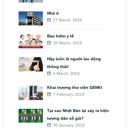
Nhà ở
27 March, 2019
Bảo hiểm y tế
20 March, 2019
Hãy luôn là người lao động
thông thái!
6 March, 2019
Khai trương thư viện GENKI
7 February, 2019
Tại sao Nhật Bản lại xảy ra hiện
tượng dân số già?
30 January, 2019