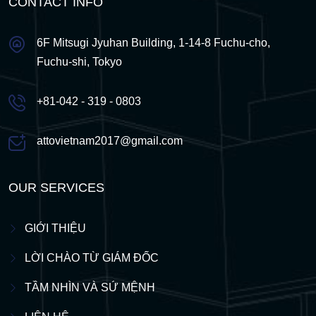
CONTACT INFO
6F Mitsugi Jyuhan Building, 1-14-8 Fuchu-cho,
Fuchu-shi, Tokyo
+81-042 - 319 - 0803
attovietnam2017@gmail.com
OUR SERVICES
GIỚI THIỆU
LỜI CHÀO TỪ GIÁM ĐỐC
TẦM NHÌN VÀ SỨ MỆNH