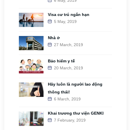
6 May, 2019
Visa cư trú ngắn hạn
5 May, 2019
Nhà ở
27 March, 2019
Bảo hiểm y tế
20 March, 2019
Hãy luôn là người lao động
thông thái!
6 March, 2019
Khai trương thư viện GENKI
7 February, 2019