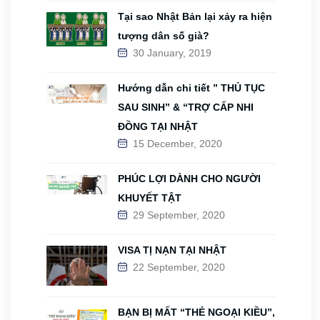
Tại sao Nhật Bản lại xảy ra hiện
tượng dân số già?
30 January, 2019
Hướng dẫn chi tiết ” THỦ TỤC
SAU SINH” & “TRỢ CẤP NHI
ĐỒNG TẠI NHẬT
15 December, 2020
PHÚC LỢI DÀNH CHO NGƯỜI
KHUYẾT TẬT
29 September, 2020
VISA TỊ NẠN TẠI NHẬT
22 September, 2020
BẠN BỊ MẤT “THẺ NGOẠI KIỀU”,