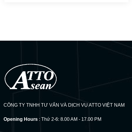
Kết quả đậu Visa
(9)
Q&A Visa
(17)
CÔNG TY TNHH TƯ VẤN VÀ DỊCH VỤ ATTO VIỆT NAM
Opening Hours
: Thứ 2-6: 8.00 AM - 17.00 PM