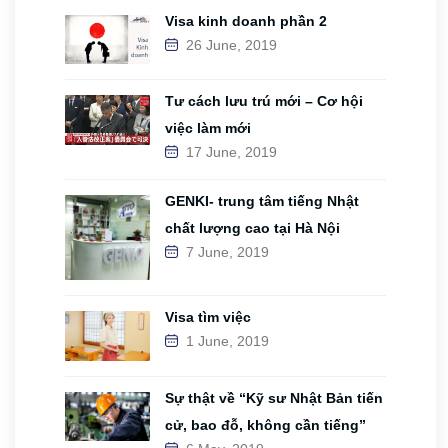
Visa kinh doanh phần 2
26 June, 2019
Tư cách lưu trú mới – Cơ hội
việc làm mới
17 June, 2019
GENKI- trung tâm tiếng Nhật
chất lượng cao tại Hà Nội
7 June, 2019
Visa tìm việc
1 June, 2019
Sự thật về “Kỹ sư Nhật Bản tiến
cử, bao đỗ, không cần tiếng”