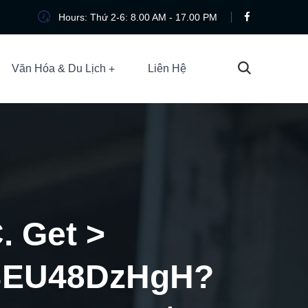
Hours: Thứ 2-6: 8.00 AM - 17.00 PM
Văn Hóa & Du Lịch
Liên Hệ
. Get >
pBEU48DzHgH?