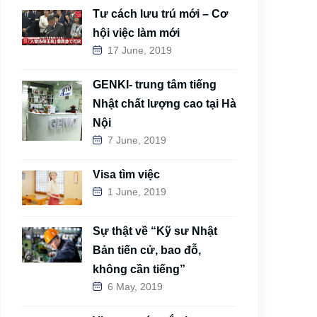
Tư cách lưu trú mới – Cơ
hội việc làm mới
17 June, 2019
GENKI- trung tâm tiếng
Nhật chất lượng cao tại Hà
Nội
7 June, 2019
Visa tìm việc
1 June, 2019
Sự thật về “Kỹ sư Nhật
Bản tiến cử, bao đỗ,
không cần tiếng”
6 May, 2019