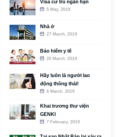
Visa cư trú ngắn hạn
5 May, 2019
Nhà ở
27 March, 2019
Bảo hiểm y tế
20 March, 2019
Hãy luôn là người lao
động thông thái!
6 March, 2019
Khai trương thư viện
GENKI
7 February, 2019
Tại sao Nhật Bản lại xảy ra