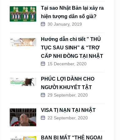
Tại sao Nhật Bản lại xảy ra
hiện tượng dân số già?
30 January, 2019
Hướng dẫn chi tiết ” THỦ
TỤC SAU SINH” & “TRỢ
CẤP NHI ĐỒNG TẠI NHẬT
15 December, 2020
PHÚC LỢI DÀNH CHO
NGƯỜI KHUYẾT TẬT
29 September, 2020
VISA TỊ NẠN TẠI NHẬT
22 September, 2020
BẠN BỊ MẤT “THẺ NGOẠI