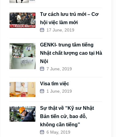
Tư cách lưu trú mới – Cơ
hội việc làm mới
17 June, 2019
GENKI- trung tâm tiếng
Nhật chất lượng cao tại Hà
Nội
7 June, 2019
Visa tìm việc
1 June, 2019
Sự thật về “Kỹ sư Nhật
Bản tiến cử, bao đỗ,
không cần tiếng”
6 May, 2019