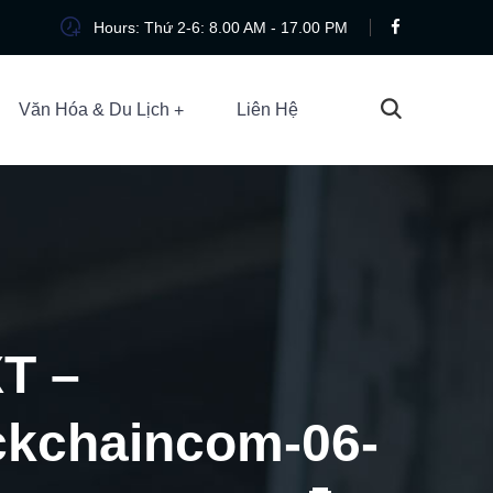
Hours: Thứ 2-6: 8.00 AM - 17.00 PM
Văn Hóa & Du Lịch
Liên Hệ
T –
ockchaincom-06-