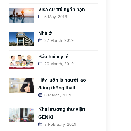
Visa cư trú ngắn hạn
5 May, 2019
Nhà ở
27 March, 2019
Bảo hiểm y tế
20 March, 2019
Hãy luôn là người lao
động thông thái!
6 March, 2019
Khai trương thư viện
GENKI
7 February, 2019