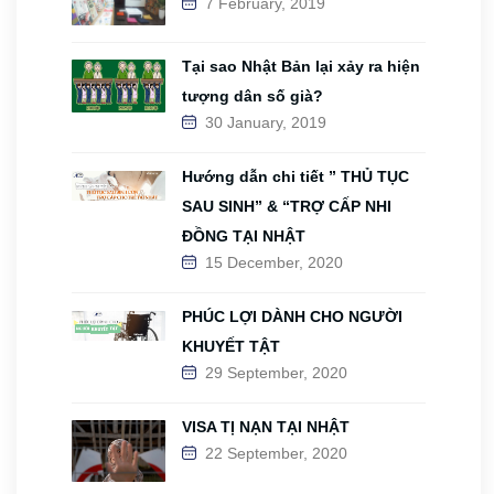
7 February, 2019
Tại sao Nhật Bản lại xảy ra hiện
tượng dân số già?
30 January, 2019
Hướng dẫn chi tiết ” THỦ TỤC
SAU SINH” & “TRỢ CẤP NHI
ĐỒNG TẠI NHẬT
15 December, 2020
PHÚC LỢI DÀNH CHO NGƯỜI
KHUYẾT TẬT
29 September, 2020
VISA TỊ NẠN TẠI NHẬT
22 September, 2020