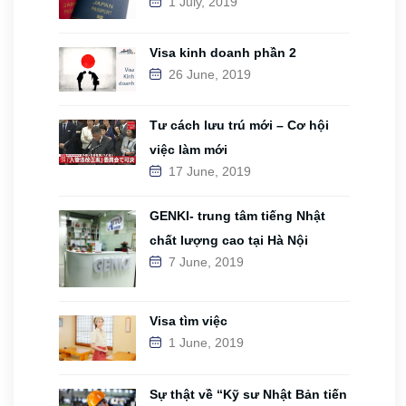
1 July, 2019
Visa kinh doanh phần 2
26 June, 2019
Tư cách lưu trú mới – Cơ hội
việc làm mới
17 June, 2019
GENKI- trung tâm tiếng Nhật
chất lượng cao tại Hà Nội
7 June, 2019
Visa tìm việc
1 June, 2019
Sự thật về “Kỹ sư Nhật Bản tiến