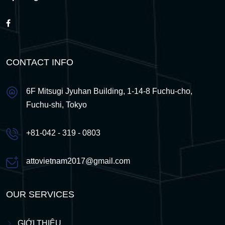
CONTACT INFO
6F Mitsugi Jyuhan Building, 1-14-8 Fuchu-cho,
Fuchu-shi, Tokyo
+81-042 - 319 - 0803
attovietnam2017@gmail.com
OUR SERVICES
GIỚI THIỆU