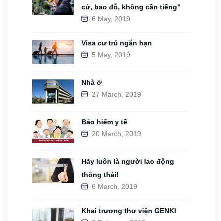
cử, bao đỗ, không cần tiếng”
6 May, 2019
Visa cư trú ngắn hạn
5 May, 2019
Nhà ở
27 March, 2019
Bảo hiểm y tế
20 March, 2019
Hãy luôn là người lao động
thông thái!
6 March, 2019
Khai trương thư viện GENKI