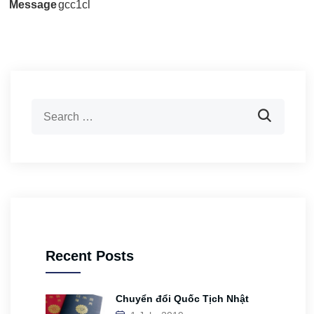
Message
gcc1cl
Recent Posts
Chuyển đổi Quốc Tịch Nhật