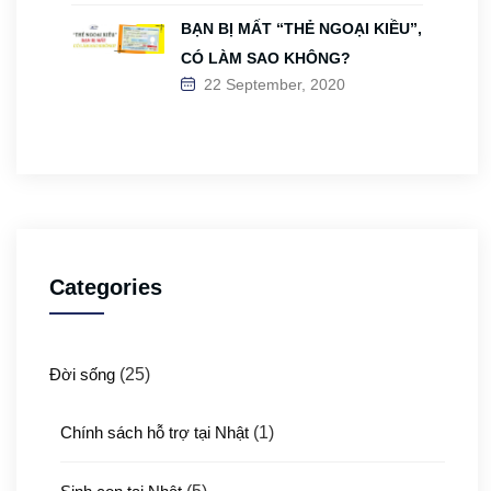
BẠN BỊ MẤT “THẺ NGOẠI KIỀU”,
CÓ LÀM SAO KHÔNG?
22 September, 2020
Categories
Đời sống
(25)
Chính sách hỗ trợ tại Nhật
(1)