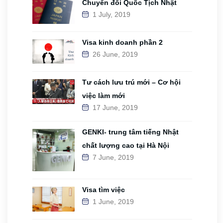
Chuyển đổi Quốc Tịch Nhật
1 July, 2019
Visa kinh doanh phần 2
26 June, 2019
Tư cách lưu trú mới – Cơ hội
việc làm mới
17 June, 2019
GENKI- trung tâm tiếng Nhật
chất lượng cao tại Hà Nội
7 June, 2019
Visa tìm việc
1 June, 2019