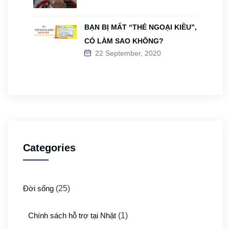
BẠN BỊ MẤT “THẺ NGOẠI KIỀU”,
CÓ LÀM SAO KHÔNG?
22 September, 2020
Categories
Đời sống
(25)
Chính sách hỗ trợ tại Nhật
(1)