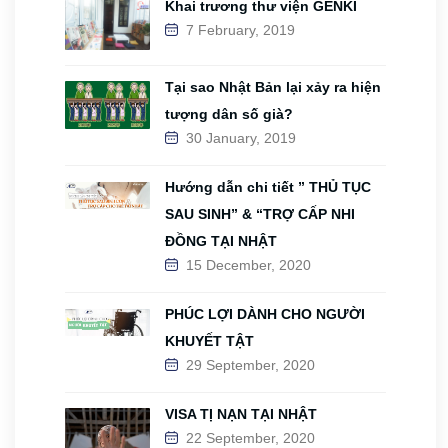
Khai trương thư viện GENKI
7 February, 2019
Tại sao Nhật Bản lại xảy ra hiện
tượng dân số già?
30 January, 2019
Hướng dẫn chi tiết ” THỦ TỤC
SAU SINH” & “TRỢ CẤP NHI
ĐỒNG TẠI NHẬT
15 December, 2020
PHÚC LỢI DÀNH CHO NGƯỜI
KHUYẾT TẬT
29 September, 2020
VISA TỊ NẠN TẠI NHẬT
22 September, 2020