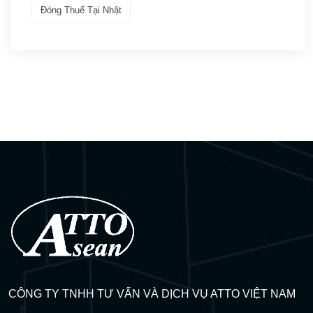
Đóng Thuế Tại Nhật
Visa thực tập – Intership
(3)
Kết quả đậu Visa
(9)
Q&A Visa
(17)
CÔNG TY TNHH TƯ VẤN VÀ DỊCH VỤ ATTO VIỆT NAM