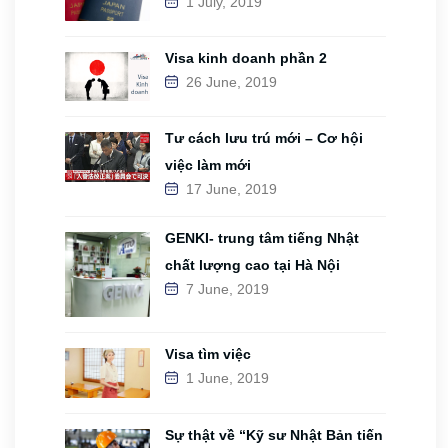
1 July, 2019
Visa kinh doanh phần 2
26 June, 2019
Tư cách lưu trú mới – Cơ hội
việc làm mới
17 June, 2019
GENKI- trung tâm tiếng Nhật
chất lượng cao tại Hà Nội
7 June, 2019
Visa tìm việc
1 June, 2019
Sự thật về “Kỹ sư Nhật Bản tiến