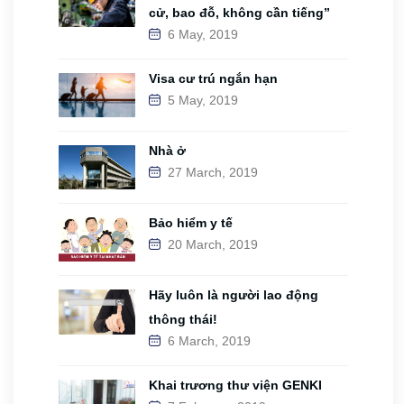
cử, bao đỗ, không cần tiếng”
6 May, 2019
Visa cư trú ngắn hạn
5 May, 2019
Nhà ở
27 March, 2019
Bảo hiểm y tế
20 March, 2019
Hãy luôn là người lao động
thông thái!
6 March, 2019
Khai trương thư viện GENKI