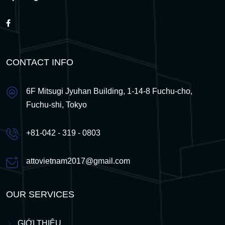
CONTACT INFO
6F Mitsugi Jyuhan Building, 1-14-8 Fuchu-cho,
Fuchu-shi, Tokyo
+81-042 - 319 - 0803
attovietnam2017@gmail.com
OUR SERVICES
GIỚI THIỆU