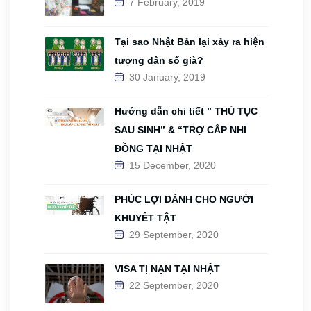
7 February, 2019
Tại sao Nhật Bản lại xảy ra hiện
tượng dân số già?
30 January, 2019
Hướng dẫn chi tiết ” THỦ TỤC
SAU SINH” & “TRỢ CẤP NHI
ĐỒNG TẠI NHẬT
15 December, 2020
PHÚC LỢI DÀNH CHO NGƯỜI
KHUYẾT TẬT
29 September, 2020
VISA TỊ NẠN TẠI NHẬT
22 September, 2020