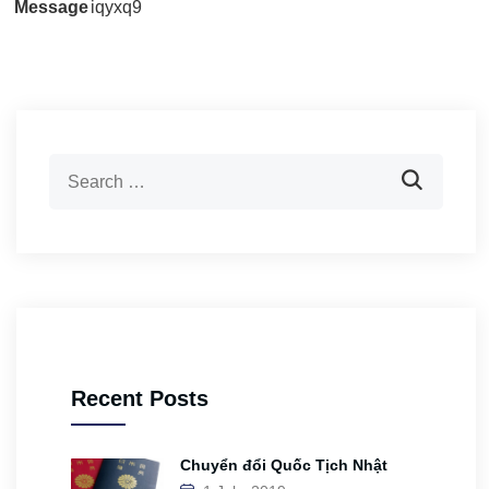
Message
iqyxq9
Recent Posts
Chuyển đổi Quốc Tịch Nhật