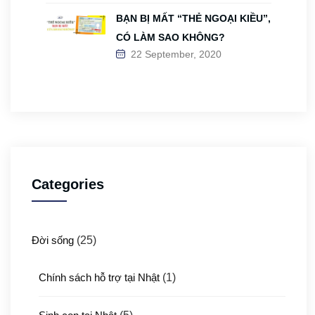
BẠN BỊ MẤT “THẺ NGOẠI KIỀU”,
CÓ LÀM SAO KHÔNG?
22 September, 2020
Categories
Đời sống
(25)
Chính sách hỗ trợ tại Nhật
(1)