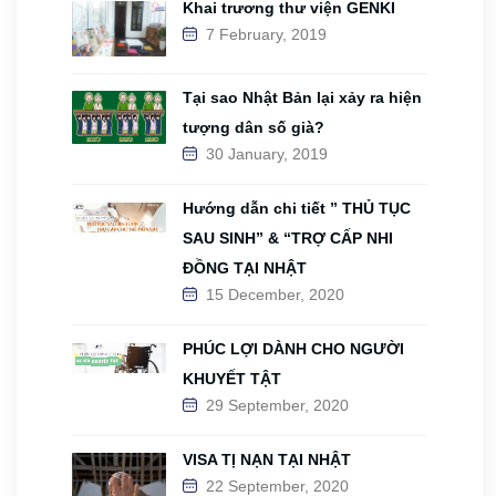
Khai trương thư viện GENKI
7 February, 2019
Tại sao Nhật Bản lại xảy ra hiện
tượng dân số già?
30 January, 2019
Hướng dẫn chi tiết ” THỦ TỤC
SAU SINH” & “TRỢ CẤP NHI
ĐỒNG TẠI NHẬT
15 December, 2020
PHÚC LỢI DÀNH CHO NGƯỜI
KHUYẾT TẬT
29 September, 2020
VISA TỊ NẠN TẠI NHẬT
22 September, 2020