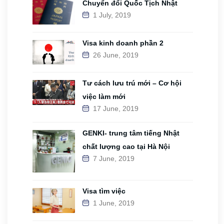
Chuyển đổi Quốc Tịch Nhật
1 July, 2019
Visa kinh doanh phần 2
26 June, 2019
Tư cách lưu trú mới – Cơ hội
việc làm mới
17 June, 2019
GENKI- trung tâm tiếng Nhật
chất lượng cao tại Hà Nội
7 June, 2019
Visa tìm việc
1 June, 2019