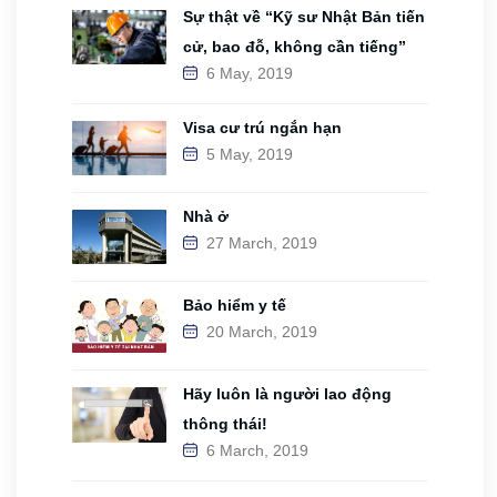
Sự thật về “Kỹ sư Nhật Bản tiến
cử, bao đỗ, không cần tiếng”
6 May, 2019
Visa cư trú ngắn hạn
5 May, 2019
Nhà ở
27 March, 2019
Bảo hiểm y tế
20 March, 2019
Hãy luôn là người lao động
thông thái!
6 March, 2019