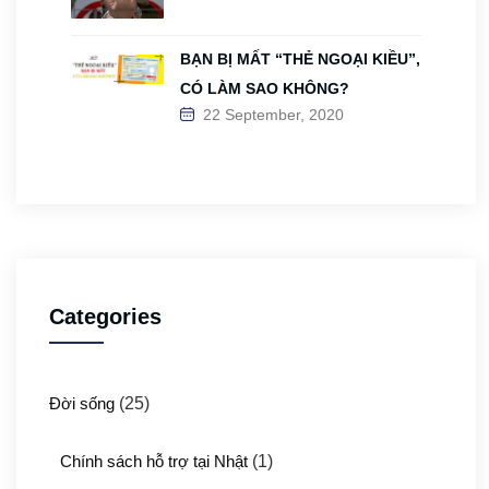
BẠN BỊ MẤT “THẺ NGOẠI KIỀU”,
CÓ LÀM SAO KHÔNG?
22 September, 2020
Categories
Đời sống
(25)
Chính sách hỗ trợ tại Nhật
(1)