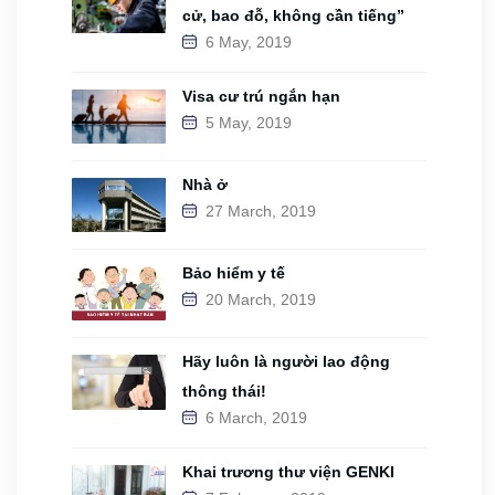
cử, bao đỗ, không cần tiếng”
6 May, 2019
Visa cư trú ngắn hạn
5 May, 2019
Nhà ở
27 March, 2019
Bảo hiểm y tế
20 March, 2019
Hãy luôn là người lao động
thông thái!
6 March, 2019
Khai trương thư viện GENKI