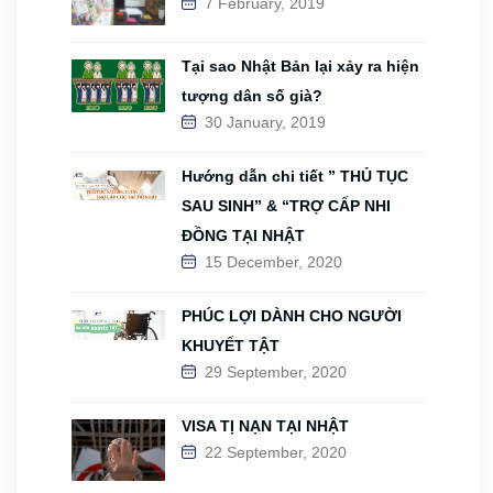
7 February, 2019
Tại sao Nhật Bản lại xảy ra hiện
tượng dân số già?
30 January, 2019
Hướng dẫn chi tiết ” THỦ TỤC
SAU SINH” & “TRỢ CẤP NHI
ĐỒNG TẠI NHẬT
15 December, 2020
PHÚC LỢI DÀNH CHO NGƯỜI
KHUYẾT TẬT
29 September, 2020
VISA TỊ NẠN TẠI NHẬT
22 September, 2020