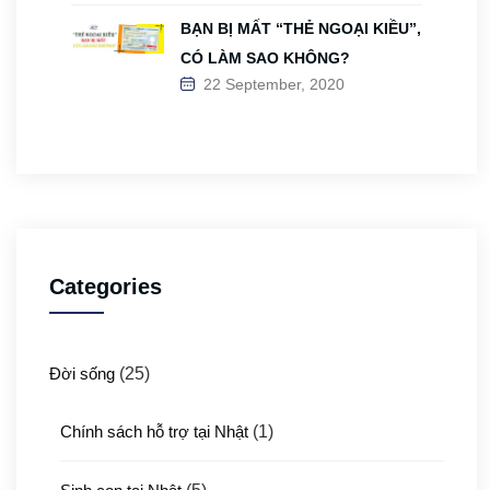
BẠN BỊ MẤT “THẺ NGOẠI KIỀU”,
CÓ LÀM SAO KHÔNG?
22 September, 2020
Categories
Đời sống
(25)
Chính sách hỗ trợ tại Nhật
(1)