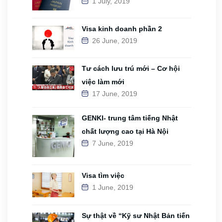
1 July, 2019
Visa kinh doanh phần 2
26 June, 2019
Tư cách lưu trú mới – Cơ hội
việc làm mới
17 June, 2019
GENKI- trung tâm tiếng Nhật
chất lượng cao tại Hà Nội
7 June, 2019
Visa tìm việc
1 June, 2019
Sự thật về “Kỹ sư Nhật Bản tiến