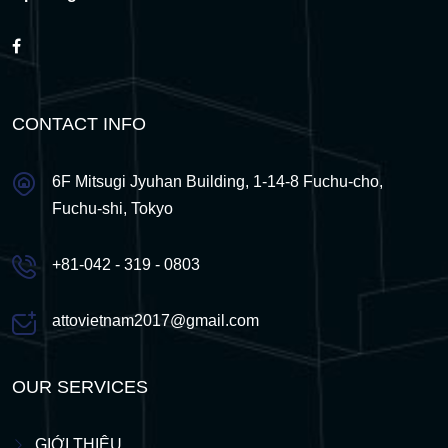
CONTACT INFO
6F Mitsugi Jyuhan Building, 1-14-8 Fuchu-cho,
Fuchu-shi, Tokyo
+81-042 - 319 - 0803
attovietnam2017@gmail.com
OUR SERVICES
GIỚI THIỆU