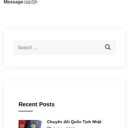
Message
cpp2jh
Recent Posts
Chuyển đổi Quốc Tịch Nhật