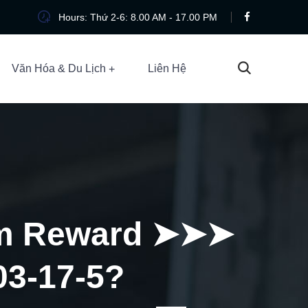
Hours: Thứ 2-6: 8.00 AM - 17.00 PM
Văn Hóa & Du Lịch
Liên Hệ
im Reward ➤➤➤
03-17-5?