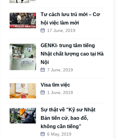
Tư cách lưu trú mới – Cơ
hội việc làm mới
17 June, 2019
GENKI- trung tâm tiếng
Nhật chất lượng cao tại Hà
Nội
7 June, 2019
Visa tìm việc
1 June, 2019
Sự thật về “Kỹ sư Nhật
Bản tiến cử, bao đỗ,
không cần tiếng”
6 May, 2019