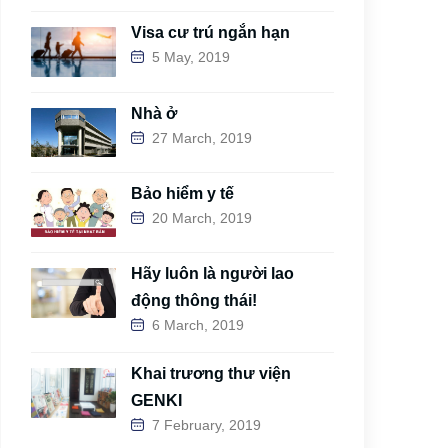
Visa cư trú ngắn hạn
5 May, 2019
Nhà ở
27 March, 2019
Bảo hiểm y tế
20 March, 2019
Hãy luôn là người lao
động thông thái!
6 March, 2019
Khai trương thư viện
GENKI
7 February, 2019